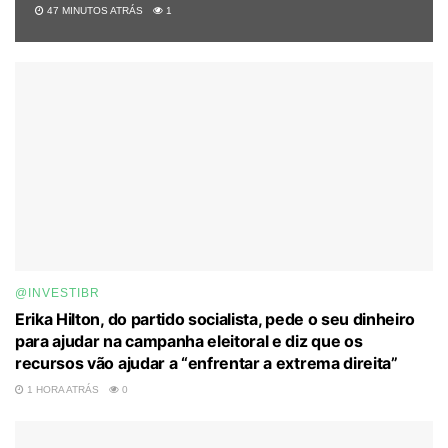
47 MINUTOS ATRÁS
1
@INVESTIBR
Erika Hilton, do partido socialista, pede o seu dinheiro
para ajudar na campanha eleitoral e diz que os
recursos vão ajudar a “enfrentar a extrema direita”
1 HORA ATRÁS
0