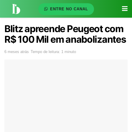
ENTRE NO CANAL
Blitz apreende Peugeot com
R$ 100 Mil em anabolizantes
6 meses atrás
Tempo de leitura: 1 minuto