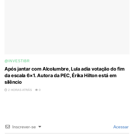
@INVESTIBR
Após jantar com Alcolumbre, Lula adia votação do fim
da escala 6×1. Autora da PEC, Érika Hilton está em
silêncio
2 HORAS ATRÁS
0
Inscrever-se
Acessar