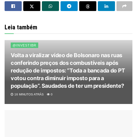
Leia também
@INVESTIBR
Volta a viralizar vídeo de Bolsonaro nas ruas
conferindo preços dos combustíveis após
redução de impostos: “Toda a bancada do PT
votou contra diminuir imposto para a
população”. Saudades de ter um presidente?
16 MINUTOS ATRÁS
0