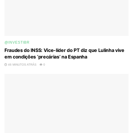
@INVESTIBR
Fraudes do INSS: Vice-líder do PT diz que Lulinha vive
em condições ‘precárias’ na Espanha
46 MINUTOS ATRÁS
0