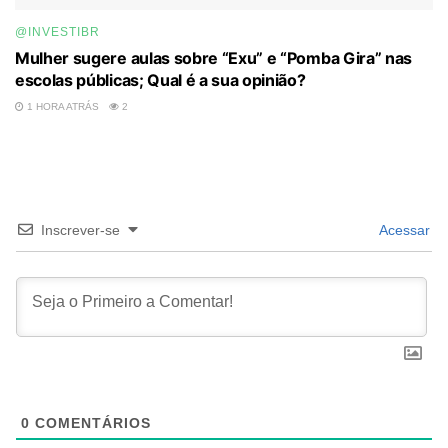
@INVESTIBR
Mulher sugere aulas sobre “Exu” e “Pomba Gira” nas
escolas públicas; Qual é a sua opinião?
1 HORA ATRÁS
2
Inscrever-se
Acessar
0
COMENTÁRIOS