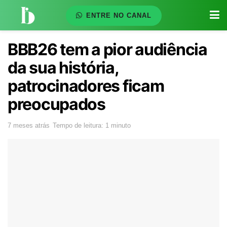
ENTRE NO CANAL
BBB26 tem a pior audiência
da sua história,
patrocinadores ficam
preocupados
7 meses atrás
Tempo de leitura: 1 minuto