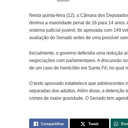
Nesta quinta-feira (12), a Câmara dos Deputados
diminui a maioridade penal de 16 para 14 anos.
sistema judicial juvenil, foi aprovada com 149 vo
avaliação do Senado antes de uma possível sançã
Inicialmente, o governo defendia uma redução ai
negociações com parlamentares. A discussão so
de um caso de homicídio em Santa Fé, no qual 
O texto aprovado estabelece que adolescentes in
separadas dos adultos. Além disso, a detenção 
crimes de maior gravidade. O Senado tem agendad
Compartilhar
Tweet
Env