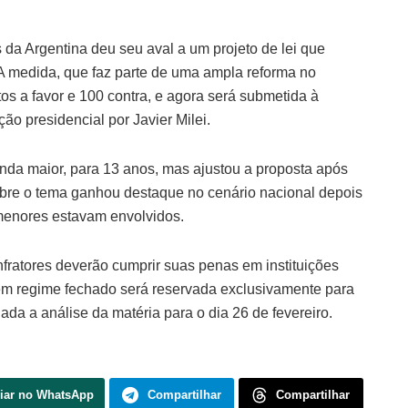
 da Argentina deu seu aval a um projeto de lei que
 A medida, que faz parte de uma ampla reforma no
tos a favor e 100 contra, e agora será submetida à
o presidencial por Javier Milei.
nda maior, para 13 anos, mas ajustou a proposta após
bre o tema ganhou destaque no cenário nacional depois
menores estavam envolvidos.
fratores deverão cumprir suas penas em instituições
em regime fechado será reservada exclusivamente para
a a análise da matéria para o dia 26 de fevereiro.
iar no WhatsApp
Compartilhar
Compartilhar