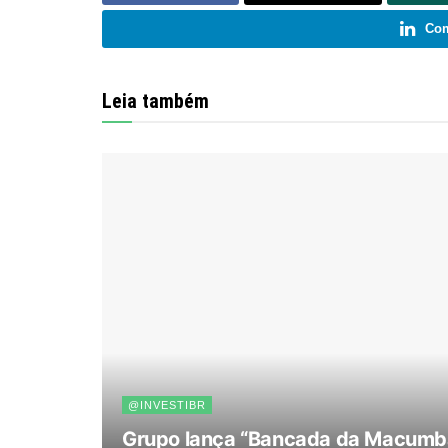
Com
Leia também
@INVESTIBR
Grupo lança “Bancada da Macumba”