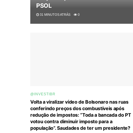
PSOL
31 MINUTOS ATRÁS
0
@INVESTIBR
Volta a viralizar vídeo de Bolsonaro nas ruas
conferindo preços dos combustíveis após
redução de impostos: “Toda a bancada do PT
votou contra diminuir imposto para a
população”. Saudades de ter um presidente?