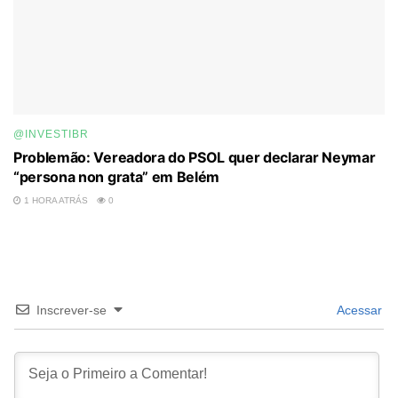
@INVESTIBR
Problemão: Vereadora do PSOL quer declarar Neymar
“persona non grata” em Belém
1 HORA ATRÁS
0
Inscrever-se
Acessar