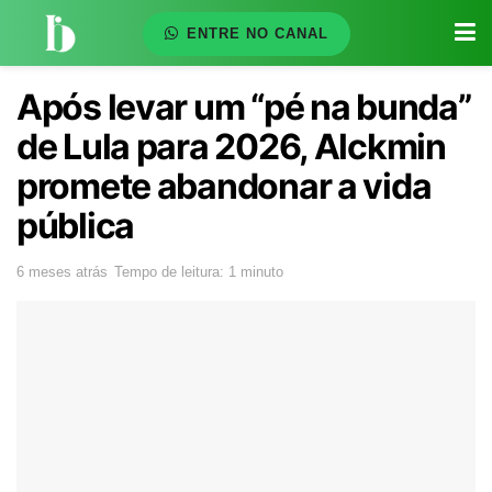
ENTRE NO CANAL
Após levar um “pé na bunda”
de Lula para 2026, Alckmin
promete abandonar a vida
pública
6 meses atrás
Tempo de leitura: 1 minuto