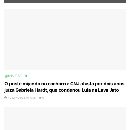
@INVESTIBR
O poste mijando no cachorro: CNJ afasta por dois anos
juíza Gabriela Hardt, que condenou Lula na Lava Jato
40 MINUTOS ATRÁS
0