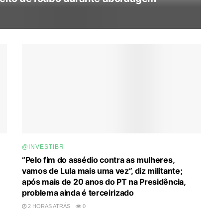
@INVESTIBR
“Pelo fim do assédio contra as mulheres,
vamos de Lula mais uma vez”, diz militante;
após mais de 20 anos do PT na Presidência,
problema ainda é terceirizado
2 HORAS ATRÁS
0