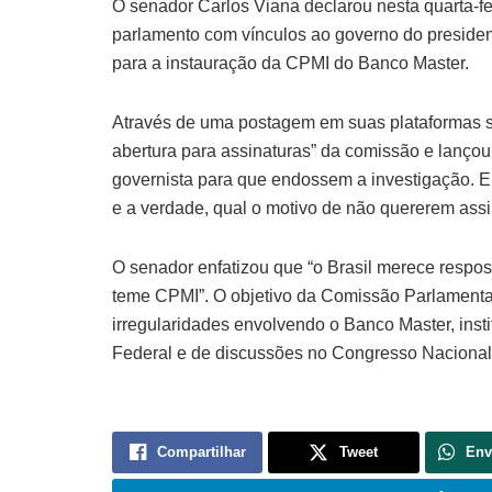
O senador Carlos Viana declarou nesta quarta-f
parlamento com vínculos ao governo do presiden
para a instauração da CPMI do Banco Master.
Através de uma postagem em suas plataformas so
abertura para assinaturas” da comissão e lanço
governista para que endossem a investigação. E
e a verdade, qual o motivo de não quererem assi
O senador enfatizou que “o Brasil merece respo
teme CPMI”. O objetivo da Comissão Parlamentar 
irregularidades envolvendo o Banco Master, insti
Federal e de discussões no Congresso Nacional
Compartilhar
Tweet
Env