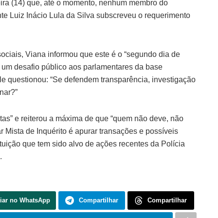
eira (14) que, até o momento, nenhum membro do
te Luiz Inácio Lula da Silva subscreveu o requerimento
ciais, Viana informou que este é o “segundo dia de
u um desafio público aos parlamentares da base
le questionou: “Se defendem transparência, investigação
nar?”
stas” e reiterou a máxima de que “quem não deve, não
Mista de Inquérito é apurar transações e possíveis
tuição que tem sido alvo de ações recentes da Polícia
.
iar no WhatsApp
Compartilhar
Compartilhar