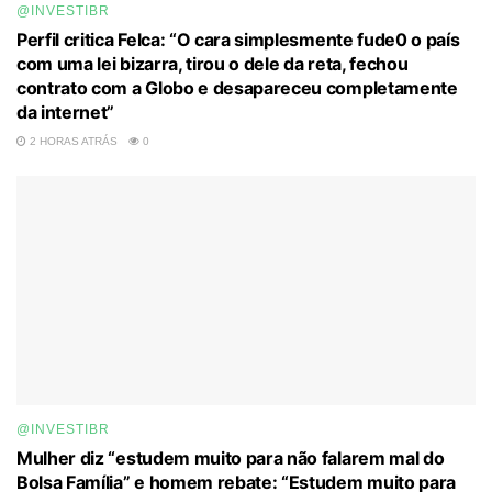
@INVESTIBR
Perfil critica Felca: “O cara simplesmente fude0 o país
com uma lei bizarra, tirou o dele da reta, fechou
contrato com a Globo e desapareceu completamente
da internet”
2 HORAS ATRÁS
0
@INVESTIBR
Mulher diz “estudem muito para não falarem mal do
Bolsa Família” e homem rebate: “Estudem muito para