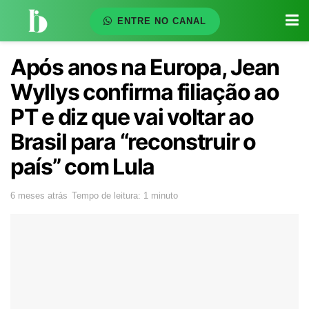
ENTRE NO CANAL
Após anos na Europa, Jean
Wyllys confirma filiação ao
PT e diz que vai voltar ao
Brasil para “reconstruir o
país” com Lula
6 meses atrás
Tempo de leitura: 1 minuto