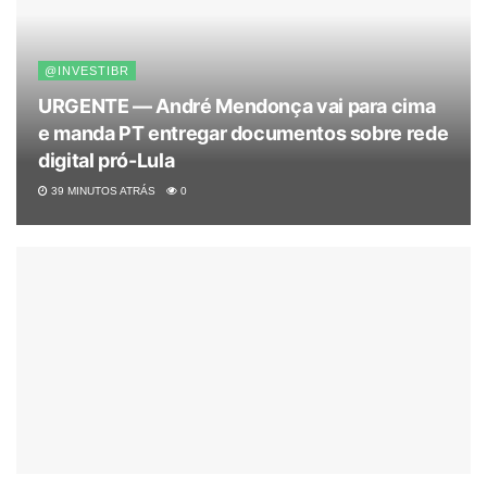
@INVESTIBR
URGENTE — André Mendonça vai para cima
e manda PT entregar documentos sobre rede
digital pró-Lula
39 MINUTOS ATRÁS
0