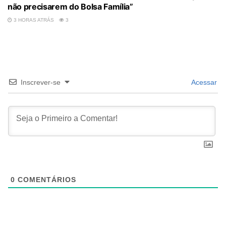
não precisarem do Bolsa Família”
3 HORAS ATRÁS
3
Inscrever-se
Acessar
0
COMENTÁRIOS