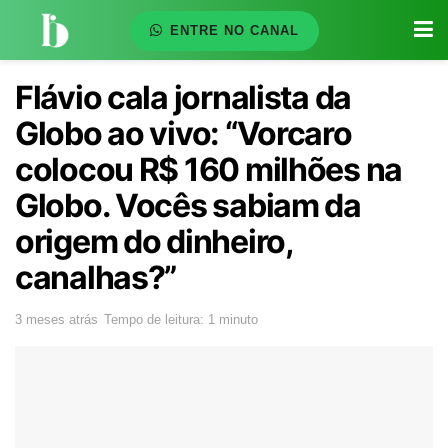
ENTRE NO CANAL
Flávio cala jornalista da
Globo ao vivo: “Vorcaro
colocou R$ 160 milhões na
Globo. Vocês sabiam da
origem do dinheiro,
canalhas?”
3 meses atrás
Tempo de leitura: 1 minuto