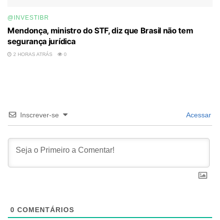
@INVESTIBR
Mendonça, ministro do STF, diz que Brasil não tem
segurança jurídica
2 HORAS ATRÁS
0
Inscrever-se
Acessar
0
COMENTÁRIOS