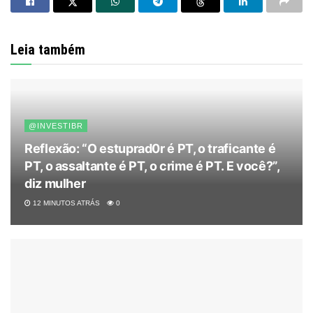
Leia também
@INVESTIBR
Reflexão: “O estuprad0r é PT, o traficante é
PT, o assaltante é PT, o crime é PT. E você?”,
diz mulher
12 MINUTOS ATRÁS
0